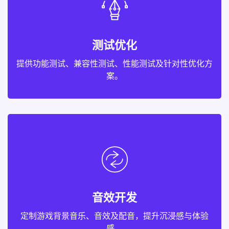
测试优化
提供功能测试、兼容性测试、性能测试及针对性优化方
案。
音效开发
定制游戏背景音乐、音效及配音，提升沉浸感与体验
感。