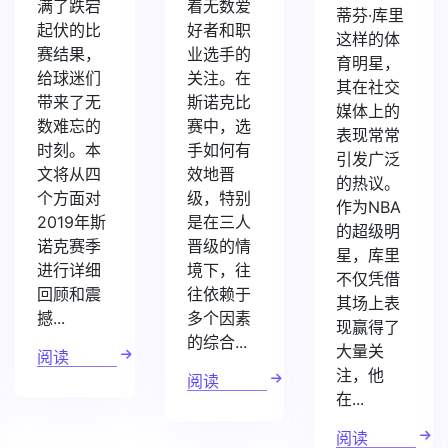
满了跌宕
着无数爱
蒂芬·库里
起伏的比
好者和职
这样的体
赛结果，
业选手的
育明星，
给球迷们
关注。在
其在社交
带来了无
斯诺克比
媒体上的
数难忘的
赛中，选
表现常常
时刻。本
手如何有
引发广泛
文将从四
效地晋
的热议。
个方面对
级，特别
作为NBA
2019年斯
是在三人
的超级明
诺克赛季
晋级的情
星，库里
进行详细
境下，往
不仅凭借
回顾和震
往依赖于
其场上表
撼...
多个因素
现赢得了
的综合...
大量关
阅读
注，他
阅读
在...
阅读