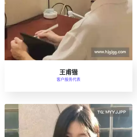
王甫锴
客户服务代表