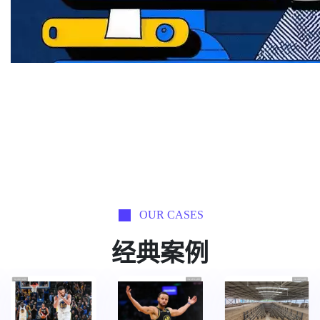
OUR CASES
经典案例