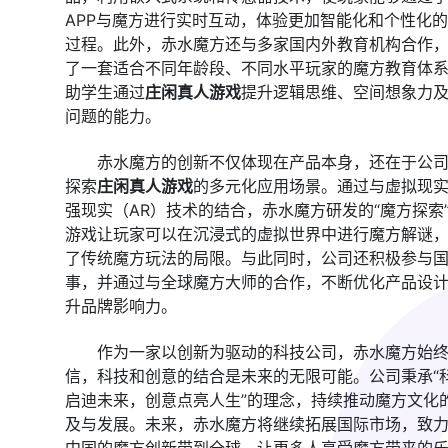
APP与魔方进行实时互动，体验更加智能化和个性化
过程。此外，赤水魔方还与多家国内外教育机构合作
了一套适合不同年龄段、不同水平玩家的魔方教育体
助学生通过
庄闲真人游戏
提升逻辑思维、空间想象力
问题的能力。
赤水魔方的创新不仅体现在产品本身，还在于公
探索
庄闲真人游戏
的多元化应用场景。通过与虚拟现
强现实（AR）技术的结合，赤水魔方研发的“魔方探索
游戏让玩家可以在沉浸式的虚拟世界中进行魔方解谜
了传统魔方玩法的局限。与此同时，公司还积极参与
事，并通过与全球魔方大师的合作，不断优化产品设
升品牌影响力。
作为一家以创新为驱动的科技公司，赤水魔方始
信，科技和创意的结合是未来的无限可能。公司秉承“
启迪未来，创意点亮人生”的理念，持续推动魔方文化
及与发展。未来，赤水魔方将继续拓展国际市场，致