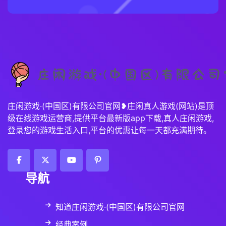
庄闲游戏·(中国区)有限公司官网❥庄闲真人游戏(网站)是顶
级在线游戏运营商,提供平台最新版app下载,真人庄闲游戏,
登录您的游戏生活入口,平台的优惠让每一天都充满期待。
导航
知道庄闲游戏·(中国区)有限公司官网
经典案例