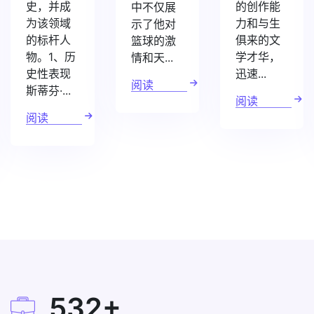
史，并成
的创作能
中不仅展
为该领域
力和与生
示了他对
的标杆人
俱来的文
篮球的激
物。1、历
学才华，
情和天...
史性表现
迅速...
阅读
斯蒂芬·...
阅读
阅读
532
+