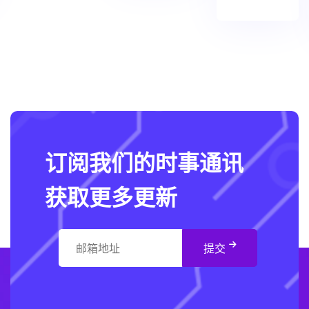
订阅我们的时事通讯
获取更多更新