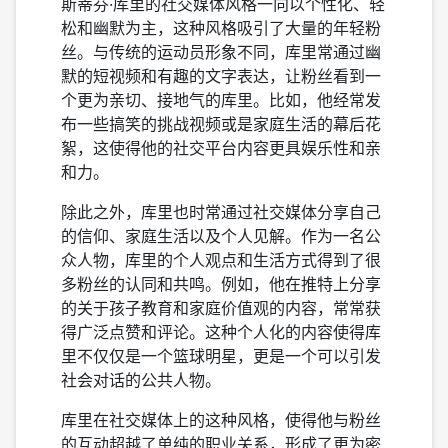
斯蒂芬·库里的社交媒体风格一向以个性化、轻
松和幽默为主，这种风格吸引了大量的年轻粉
丝。与传统的运动员形象不同，库里常通过幽
默的短视频和有趣的文字表达，让粉丝看到一
个更为亲切、接地气的库里。比如，他经常发
布一些搞笑的挑战视频或是家庭生活的幕后花
絮，这使得他的社交平台内容更具娱乐性和亲
和力。
除此之外，库里也时常通过社交媒体分享自己
的信仰、家庭生活以及个人见解。作为一名公
众人物，库里的个人观点和生活方式得到了很
多粉丝的认同和共鸣。例如，他在推特上分享
的关于孩子教育和家庭价值观的内容，常常获
得广泛点赞和评论。这种个人化的内容使得库
里不仅仅是一个篮球明星，更是一个可以引发
社会对话的公共人物。
库里在社交媒体上的这种风格，使得他与粉丝
的互动超越了单纯的职业关系，形成了更为密