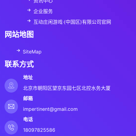
资讯中心
企业服务
互动庄闲游戏·(中国区)有限公司官网
网站地图
SiteMap
联系方式
地址
北京市朝阳区望京东园七区北控水务大厦
邮箱
impertinent@gmail.com
电话
18097825586