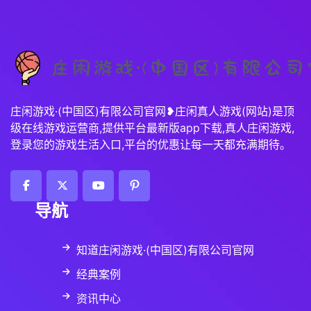
庄闲游戏·(中国区)有限公司官网❥庄闲真人游戏(网站)是顶
级在线游戏运营商,提供平台最新版app下载,真人庄闲游戏,
登录您的游戏生活入口,平台的优惠让每一天都充满期待。
导航
知道庄闲游戏·(中国区)有限公司官网
经典案例
资讯中心