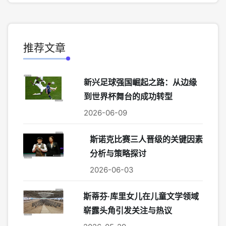
推荐文章
新兴足球强国崛起之路：从边缘
到世界杯舞台的成功转型
2026-06-09
斯诺克比赛三人晋级的关键因素
分析与策略探讨
2026-06-03
斯蒂芬·库里女儿在儿童文学领域
崭露头角引发关注与热议