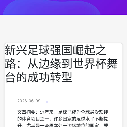
新兴足球强国崛起之
路：从边缘到世界杯舞
台的成功转型
2026-06-09
文章摘要：近年来，足球已成为全球最受欢迎
的体育项目之一，许多国家的足球水平不断提
升，尤其是一些原本处于边缘地位的国家，凭