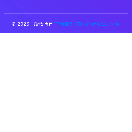
© 2026 - 版权所有
庄闲游戏·(中国区)有限公司官网