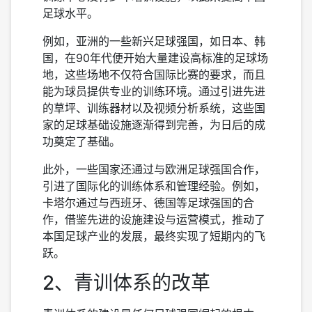
足球水平。
例如，亚洲的一些新兴足球强国，如日本、韩
国，在90年代便开始大量建设高标准的足球场
地，这些场地不仅符合国际比赛的要求，而且
能为球员提供专业的训练环境。通过引进先进
的草坪、训练器材以及视频分析系统，这些国
家的足球基础设施逐渐得到完善，为日后的成
功奠定了基础。
此外，一些国家还通过与欧洲足球强国合作，
引进了国际化的训练体系和管理经验。例如，
卡塔尔通过与西班牙、德国等足球强国的合
作，借鉴先进的设施建设与运营模式，推动了
本国足球产业的发展，最终实现了短期内的飞
跃。
2、青训体系的改革