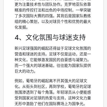
更为注重技术性与团队协作。克罗地亚队依靠
精准的传控打法和出色的中场控制，一举突破
了多次国际大赛的四强。其背后是国家队教练
组的精心策划，以及对球员个性和优势的最大
化发掘。
4、文化氛围与球迷支持
新兴足球强国的崛起还得益于足球文化氛围的
营造和球迷的支持。足球不仅是运动，还是一
种文化，它能够激发国民的自豪感与凝聚力。
而一个强大的球迷基础，往往能为国家队提供
巨大的动力。
例如，葡萄牙的崛起离不开其强大的足球文
化。从街头到社区，再到学校，葡萄牙的足球
氛围渗透到了每个角落。年轻球员从小便能感
受到国家对足球的热爱与支持，这种文化力量
无形中激励了他们在国际赛场上为国争光。