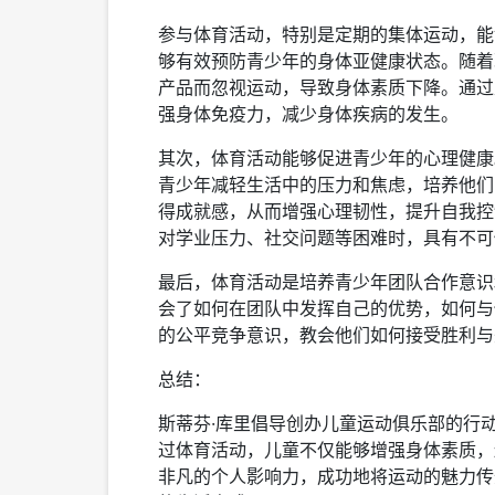
参与体育活动，特别是定期的集体运动，能
够有效预防青少年的身体亚健康状态。随着
产品而忽视运动，导致身体素质下降。通过
强身体免疫力，减少身体疾病的发生。
其次，体育活动能够促进青少年的心理健康
青少年减轻生活中的压力和焦虑，培养他们
得成就感，从而增强心理韧性，提升自我控
对学业压力、社交问题等困难时，具有不可
最后，体育活动是培养青少年团队合作意识
会了如何在团队中发挥自己的优势，如何与
的公平竞争意识，教会他们如何接受胜利与
总结：
斯蒂芬·库里倡导创办儿童运动俱乐部的行
过体育活动，儿童不仅能够增强身体素质，
非凡的个人影响力，成功地将运动的魅力传