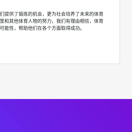
们提供了锻炼的机会，更为社会培养了未来的体育
里和其他体育人物的努力，我们有理由相信，体育
可能性，帮助他们在各个方面取得成功。