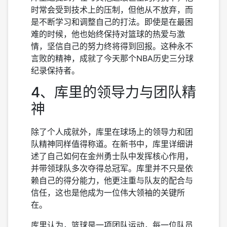
时常会受到技术上的压制，但他从不放弃，而
是不断学习和调整自己的打法。即使是在最困
难的时候，他也始终保持对篮球的热爱与激
情，坚信自己的努力终将得到回报。这种永不
言败的精神，成就了今天那个NBA历史三分球
纪录保持者。
4、库里的领导力与团队精
神
除了个人成就外，库里在球场上的领导力和团
队精神同样值得称道。在新书中，库里详细讲
述了自己如何在金州勇士队中发挥核心作用，
并带领球队多次夺得总冠军。库里并不只是依
赖自己的得分能力，他更注重与队友的配合与
信任，这也是他成为一位伟大领袖的关键所
在。
库里认为，篮球是一项团队运动，每一位队员