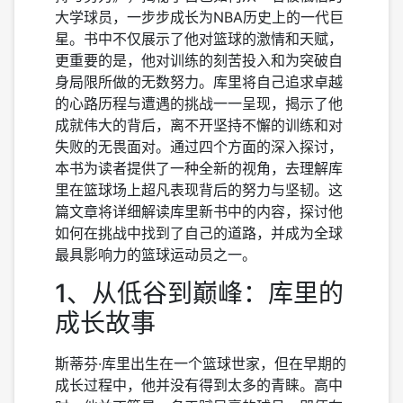
大学球员，一步步成长为NBA历史上的一代巨
星。书中不仅展示了他对篮球的激情和天赋，
更重要的是，他对训练的刻苦投入和为突破自
身局限所做的无数努力。库里将自己追求卓越
的心路历程与遭遇的挑战一一呈现，揭示了他
成就伟大的背后，离不开坚持不懈的训练和对
失败的无畏面对。通过四个方面的深入探讨，
本书为读者提供了一种全新的视角，去理解库
里在篮球场上超凡表现背后的努力与坚韧。这
篇文章将详细解读库里新书中的内容，探讨他
如何在挑战中找到了自己的道路，并成为全球
最具影响力的篮球运动员之一。
1、从低谷到巅峰：库里的
成长故事
斯蒂芬·库里出生在一个篮球世家，但在早期的
成长过程中，他并没有得到太多的青睐。高中