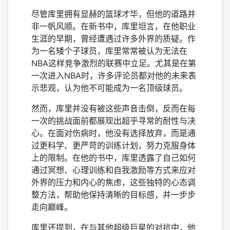
尽管库里拥有显赫的篮球才华，但他的道路并
非一帆风顺。在新书中，库里坦言，在他职业
生涯的早期，曾经遭遇过许多外界的质疑。作
为一名矮个子球员，库里常常被认为无法在
NBA这样竞争激烈的联赛中立足。尤其是在第
一次进入NBA时，许多评论员都对他的未来表
示悲观，认为他不可能成为一名顶级球员。
然而，库里并没有被这些声音击倒，反而在每
一次的挑战面前都展现出超乎寻常的耐性与决
心。在面对伤病时，他没有选择放弃，而是通
过更科学、更严苛的训练计划，努力克服身体
上的限制。在他的书中，库里透露了自己如何
通过冥想、心理训练和自我激励等方式来应对
外界的压力和内心的焦虑，这些独特的心态调
整方法，帮助他保持清晰的目标感，并一步步
走向巅峰。
库里还提到，在与其他超级巨星的对抗中，他