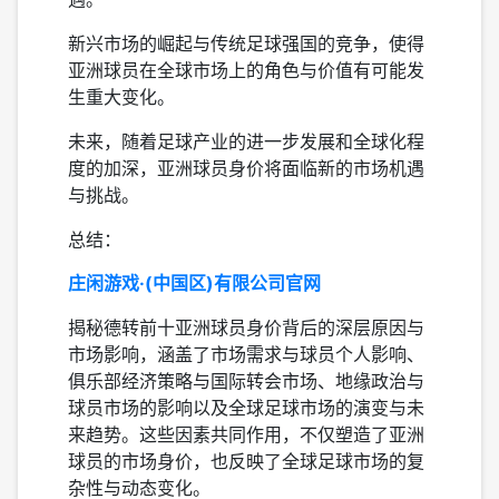
新兴市场的崛起与传统足球强国的竞争，使得
亚洲球员在全球市场上的角色与价值有可能发
生重大变化。
未来，随着足球产业的进一步发展和全球化程
度的加深，亚洲球员身价将面临新的市场机遇
与挑战。
总结：
庄闲游戏·(中国区)有限公司官网
揭秘德转前十亚洲球员身价背后的深层原因与
市场影响，涵盖了市场需求与球员个人影响、
俱乐部经济策略与国际转会市场、地缘政治与
球员市场的影响以及全球足球市场的演变与未
来趋势。这些因素共同作用，不仅塑造了亚洲
球员的市场身价，也反映了全球足球市场的复
杂性与动态变化。