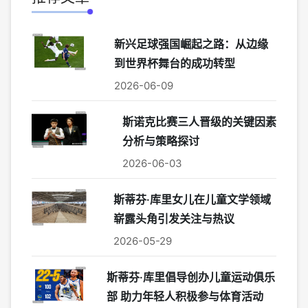
新兴足球强国崛起之路：从边缘
到世界杯舞台的成功转型
2026-06-09
斯诺克比赛三人晋级的关键因素
分析与策略探讨
2026-06-03
斯蒂芬·库里女儿在儿童文学领域
崭露头角引发关注与热议
2026-05-29
斯蒂芬·库里倡导创办儿童运动俱乐
部 助力年轻人积极参与体育活动