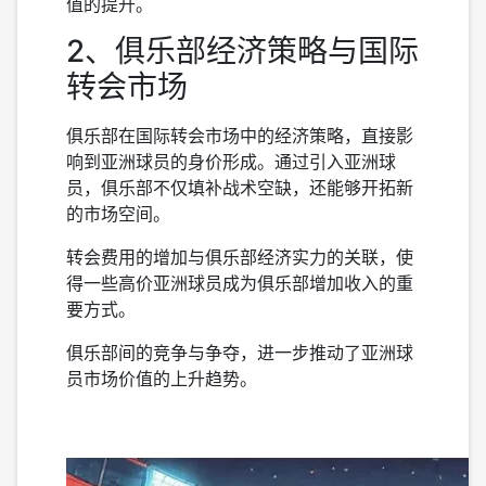
值的提升。
2、俱乐部经济策略与国际
转会市场
俱乐部在国际转会市场中的经济策略，直接影
响到亚洲球员的身价形成。通过引入亚洲球
员，俱乐部不仅填补战术空缺，还能够开拓新
的市场空间。
转会费用的增加与俱乐部经济实力的关联，使
得一些高价亚洲球员成为俱乐部增加收入的重
要方式。
俱乐部间的竞争与争夺，进一步推动了亚洲球
员市场价值的上升趋势。