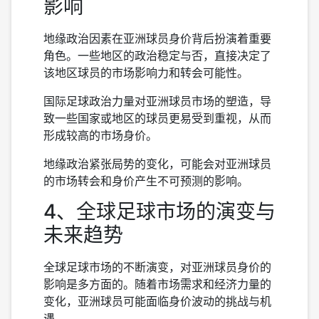
影响
地缘政治因素在亚洲球员身价背后扮演着重要
角色。一些地区的政治稳定与否，直接决定了
该地区球员的市场影响力和转会可能性。
国际足球政治力量对亚洲球员市场的塑造，导
致一些国家或地区的球员更易受到重视，从而
形成较高的市场身价。
地缘政治紧张局势的变化，可能会对亚洲球员
的市场转会和身价产生不可预测的影响。
4、全球足球市场的演变与
未来趋势
全球足球市场的不断演变，对亚洲球员身价的
影响是多方面的。随着市场需求和经济力量的
变化，亚洲球员可能面临身价波动的挑战与机
遇。