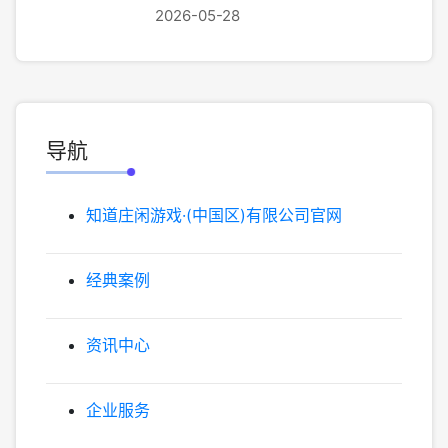
2026-05-28
导航
知道庄闲游戏·(中国区)有限公司官网
经典案例
资讯中心
企业服务